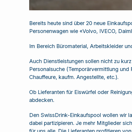
Bereits heute sind über 20 neue Einkaufsp
Personenwagen wie «Volvo, IVECO, Daiml
Im Bereich Büromaterial, Arbeitskleider u
Auch Dienstleistungen sollen nicht zu ku
Personalsuche (Temporärvermittlung und Fe
Chauffeure, kaufm. Angestellte, etc.).
Ob Lieferanten für Eiswürfel oder Reinigun
abdecken.
Den SwissDrink-Einkaufspool wollen wir la
dabei partizipieren. Je mehr Mitglieder sic
für uns alle. Die Lieferanten profitieren