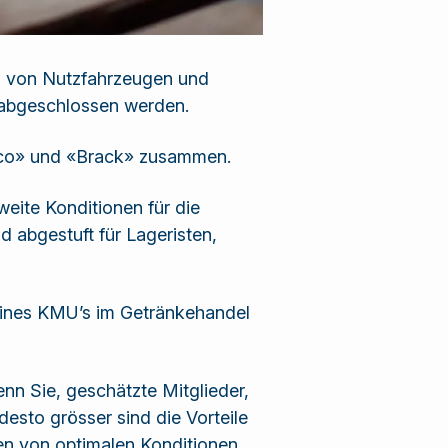
rn von Nutzfahrzeugen und
abgeschlossen werden.
yreco» und «Brack» zusammen.
eite Konditionen für die
 abgestuft für Lageristen,
e eines KMU’s im Getränkehandel
nn Sie, geschätzte Mitglieder,
desto grösser sind die Vorteile
en von optimalen Konditionen.