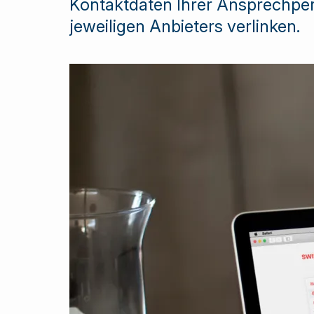
Kontaktdaten Ihrer Ansprechper
jeweiligen Anbieters verlinken.