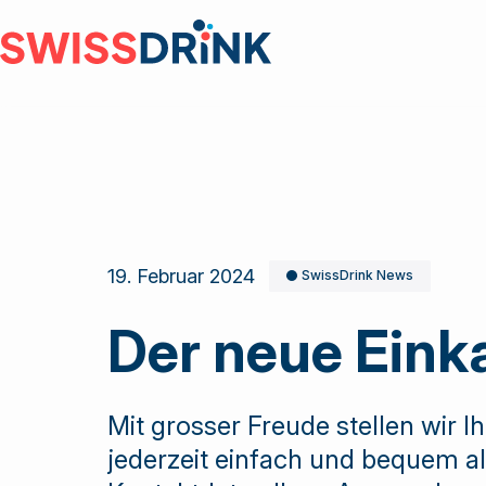
Grossist
Herstelle
Gastrono
Einkaufs
19. Februar 2024
SwissDrink News
Der neue Einka
Mit grosser Freude stellen wir 
jederzeit einfach und bequem al