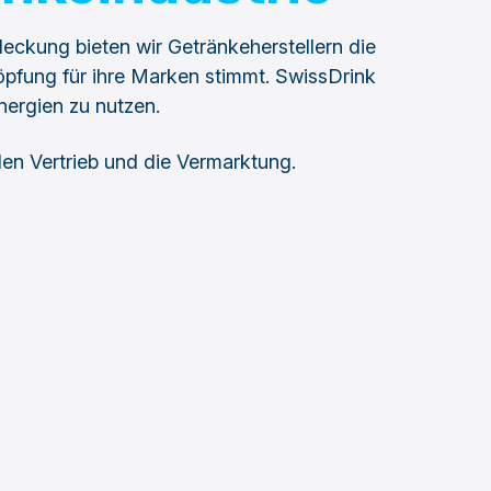
eckung bieten wir Getränkeherstellern die
pfung für ihre Marken stimmt. SwissDrink
nergien zu nutzen.
den Vertrieb und die Vermarktung.