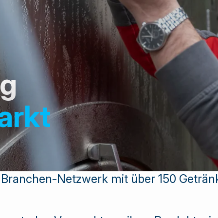
ng
arkt
e Branchen-Netzwerk mit über 150 Geträn