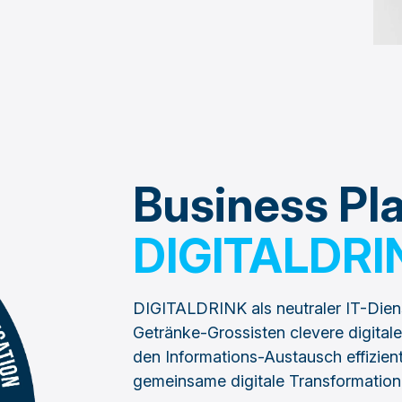
Business Pl
DIGITALDRI
DIGITALDRINK als neutraler IT-Diens
Getränke-Grossisten clevere digita
den Informations-Austausch effizient
gemeinsame digitale Transformation