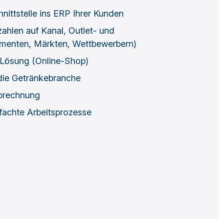
nittstelle ins ERP Ihrer Kunden
ahlen auf Kanal, Outlet- und
imenten, Märkten, Wettbewerbern)
-Lösung (Online-Shop)
die Getränkebranche
Abrechnung
nfachte Arbeitsprozesse