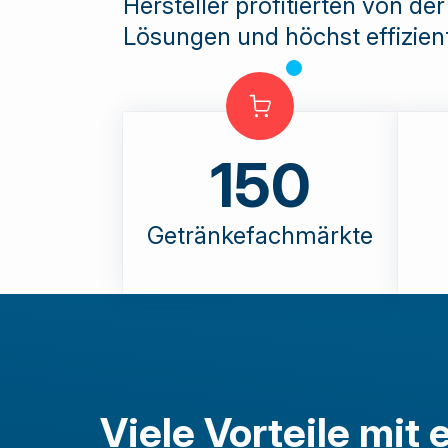
Hersteller profitierten von d
Lösungen und höchst effizien
150
Getränkefachmärkte
Viele Vorteile mit