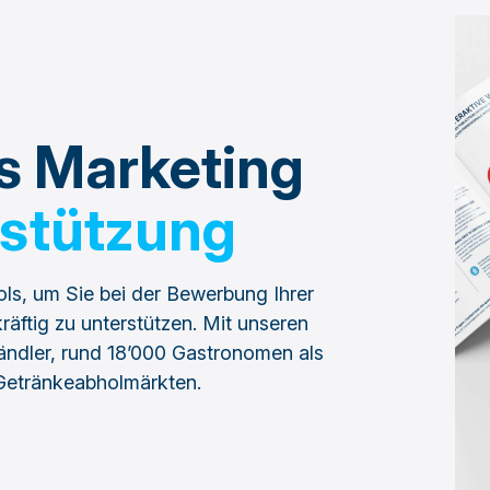
es Marketing
stützung
ols, um Sie bei der Bewerbung Ihrer
äftig zu unterstützen. Mit unseren
ändler, rund 18’000 Gastronomen als
Getränkeabholmärkten.