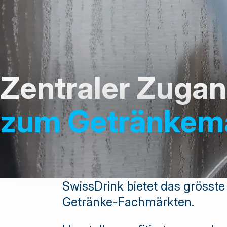
Zentraler Zuga
zum Getränkem
SwissDrink bietet das grösst
Getränke-Fachmärkten.