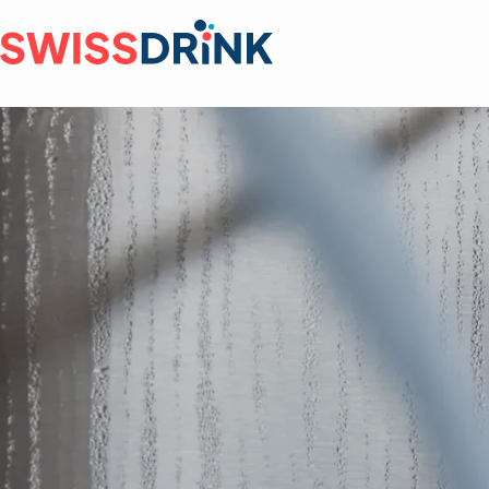
Grossist
Herstelle
Gastrono
Einkaufs