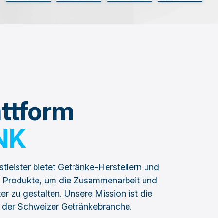
attform
NK
tleister bietet Getränke-Herstellern und
le Produkte, um die Zusammenarbeit und
er zu gestalten. Unsere Mission ist die
 der Schweizer Getränkebranche.