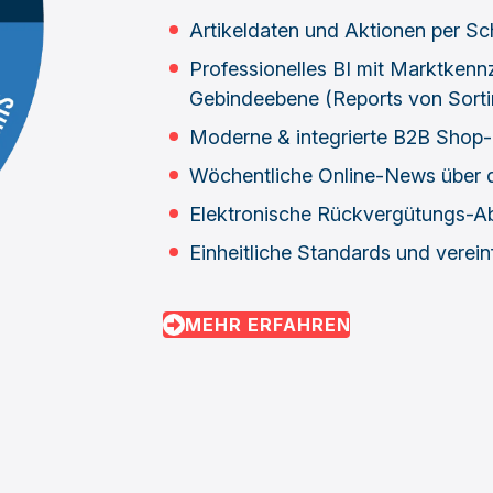
Artikeldaten und Aktionen per Sch
Professionelles BI mit Marktkennz
Gebindeebene (Reports von Sort
Moderne & integrierte B2B Shop
Wöchentliche Online-News über 
Elektronische Rückvergütungs-
Einheitliche Standards und verei
MEHR ERFAHREN