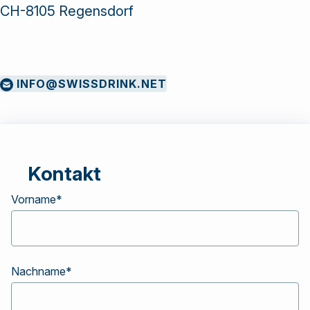
Lösungen und
CH-8105 Regensdorf
Dienstleistungen
an.
INFO@SWISSDRINK.NET
Kontakt
Vorname
*
Nachname
*