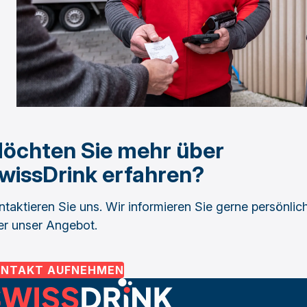
öchten Sie mehr über
wissDrink erfahren?
ntaktieren Sie uns. Wir informieren Sie gerne persönlic
er unser Angebot.
ONTAKT AUFNEHMEN