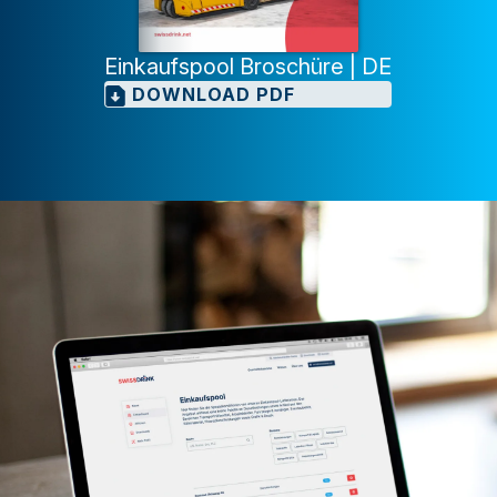
Einkaufspool Broschüre | DE
DOWNLOAD PDF