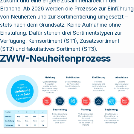
Zukunft und eine engere Zusammenarbeit in der
Lösungen und
Branche. Ab 2026 werden die Prozesse zur Einführung
Dienstleistungen
von Neuheiten und zur Sortimentierung umgesetzt –
an.
stets nach dem Grundsatz: Keine Aufnahme ohne
Einstufung. Dafür stehen drei Sortimentstypen zur
Verfügung: Kernsortiment (ST1), Zusatzsortiment
(ST2) und fakultatives Sortiment (ST3).
ZWW-Neuheitenprozess