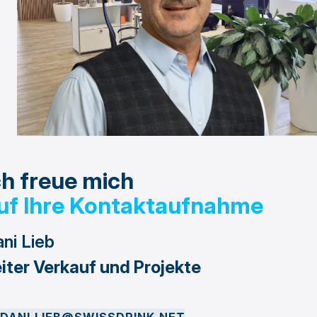
ch freue mich
uf Ihre Kontaktaufnahme
ni Lieb
iter Verkauf und Projekte