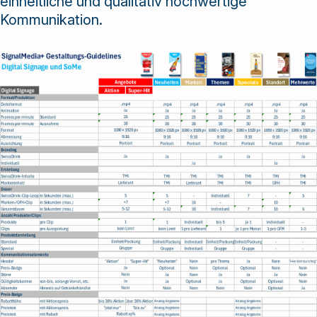
einheitliche und qualitativ hochwertige
Lösungen und
Kommunikation.
Dienstleistungen
an.