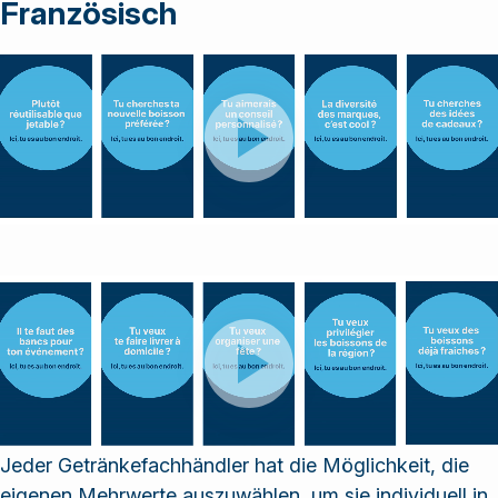
Französisch
Jeder Getränkefachhändler hat die Möglichkeit, die
eigenen Mehrwerte auszuwählen, um sie individuell in