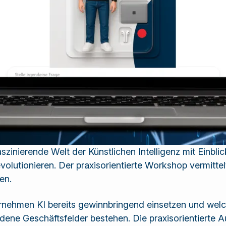
szinierende Welt der Künstlichen Intelligenz mit Einbli
volutionieren. Der praxisorientierte Workshop vermitte
en.
ernehmen KI bereits gewinnbringend einsetzen und wel
ne Geschäftsfelder bestehen. Die praxisorientierte Aus