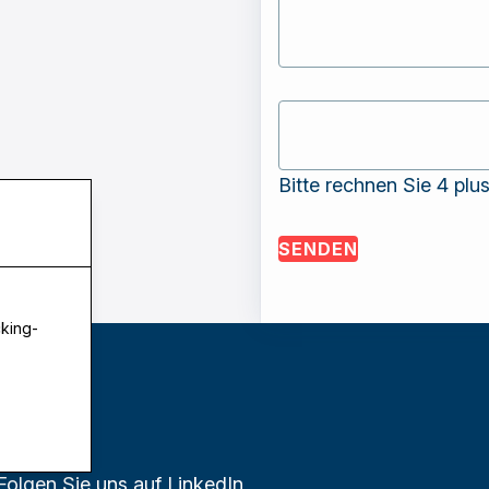
Bitte rechnen Sie 4 plus
SENDEN
cking-
Folgen Sie uns auf LinkedIn