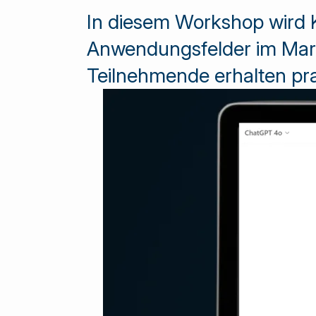
In diesem Workshop wird Kü
Anwendungsfelder im Mark
Teilnehmende erhalten prax