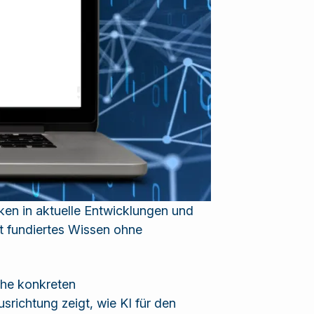
cken in aktuelle Entwicklungen und
lt fundiertes Wissen ohne
che konkreten
richtung zeigt, wie KI für den