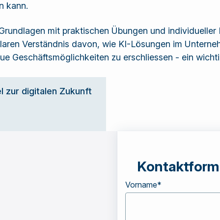
n kann.
rundlagen mit praktischen Übungen und individueller 
 klaren Verständnis davon, wie KI-Lösungen im Untern
eue Geschäftsmöglichkeiten zu erschliessen - ein wicht
 zur digitalen Zukunft
Kontaktform
Vorname
*