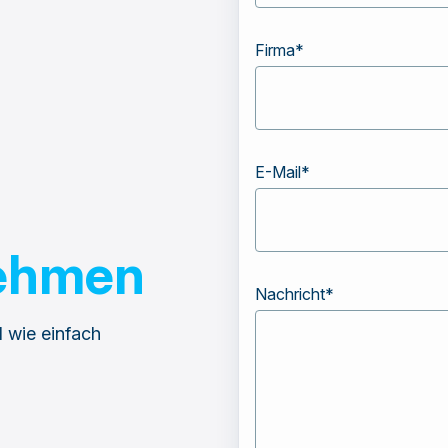
Firma
*
E-Mail
*
nehmen
Nachricht
*
 wie einfach