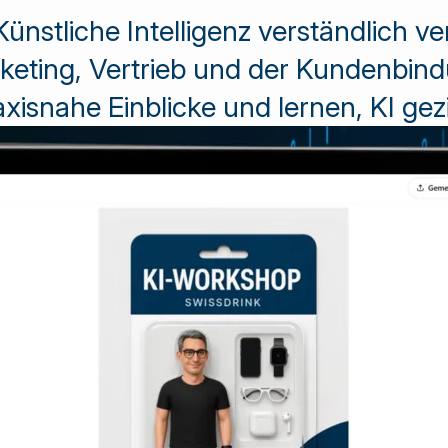
nstliche Intelligenz verständlich ve
eting, Vertrieb und der Kundenbind
isnahe Einblicke und lernen, KI gezi