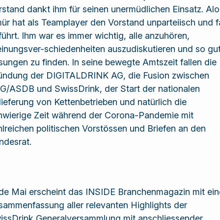
rstand dankt ihm für seinen unermüdlichen Einsatz. Alo
ür hat als Teamplayer den Vorstand unparteiisch und f
führt. Ihm war es immer wichtig, alle anzuhören,
inungsver-schiedenheiten auszudiskutieren und so gu
sungen zu finden. In seine bewegte Amtszeit fallen die
ündung der DIGITALDRINK AG, die Fusion zwischen
G/ASDB und SwissDrink, der Start der nationalen
lieferung von Kettenbetrieben und natürlich die
hwierige Zeit während der Corona-Pandemie mit
hlreichen politischen Vorstössen und Briefen an den
ndesrat.
de Mai erscheint das INSIDE Branchenmagazin mit ein
sammenfassung aller relevanten Highlights der
issDrink Generalversammlung mit anschliessender