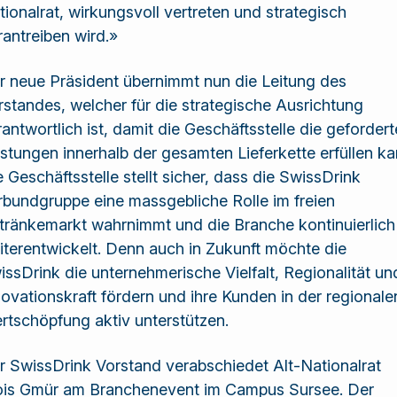
tionalrat, wirkungsvoll vertreten und strategisch
rantreiben wird.»
r neue Präsident übernimmt nun die Leitung des
rstandes, welcher für die strategische Ausrichtung
rantwortlich ist, damit die Geschäftsstelle die geforder
istungen innerhalb der gesamten Lieferkette erfüllen ka
 Geschäftsstelle stellt sicher, dass die SwissDrink
rbundgruppe eine massgebliche Rolle im freien
tränkemarkt wahrnimmt und die Branche kontinuierlich
iterentwickelt. Denn auch in Zukunft möchte die
issDrink die unternehmerische Vielfalt, Regionalität un
novationskraft fördern und ihre Kunden in der regionale
rtschöpfung aktiv unterstützen.
r SwissDrink Vorstand verabschiedet Alt-Nationalrat
ois Gmür am Branchenevent im Campus Sursee. Der