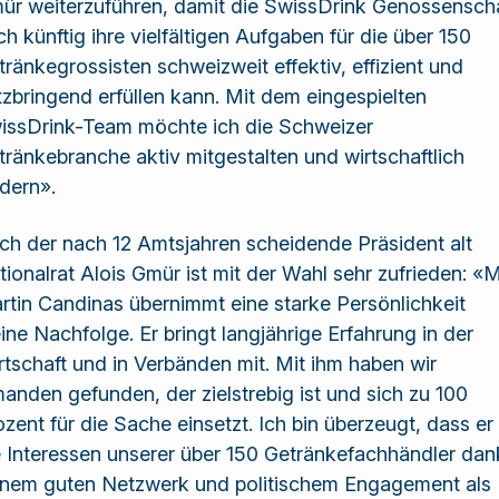
ür weiterzuführen, damit die SwissDrink Genossensch
h künftig ihre vielfältigen Aufgaben für die über 150
tränkegrossisten schweizweit effektiv, effizient und
tzbringend erfüllen kann. Mit dem eingespielten
issDrink-Team möchte ich die Schweizer
tränkebranche aktiv mitgestalten und wirtschaftlich
rdern».
ch der nach 12 Amtsjahren scheidende Präsident alt
tionalrat Alois Gmür ist mit der Wahl sehr zufrieden: «M
rtin Candinas übernimmt eine starke Persönlichkeit
ine Nachfolge. Er bringt langjährige Erfahrung in der
rtschaft und in Verbänden mit. Mit ihm haben wir
manden gefunden, der zielstrebig ist und sich zu 100
ozent für die Sache einsetzt. Ich bin überzeugt, dass er
e Interessen unserer über 150 Getränkefachhändler dan
inem guten Netzwerk und politischem Engagement als