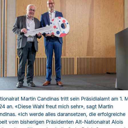
Lösungen und
Dienstleistungen
an.
tionalrat Martin Candinas tritt sein Präsidialamt am 1. 
24 an. «Diese Wahl freut mich sehr», sagt Martin
ndinas. «Ich werde alles daransetzen, die erfolgreiche
beit vom bisherigen Präsidenten Alt-Nationalrat Alois